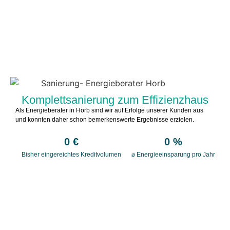
Was mit uns als Energieberater in
Horb möglich ist:
Komplettsanierung zum Effizienzhaus
Als Energieberater in Horb sind wir auf Erfolge unserer Kunden aus
und konnten daher schon bemerkenswerte Ergebnisse erzielen.
0
 €
0
 %
Bisher eingereichtes Kreditvolumen
⌀ Energieeinsparung pro Jahr